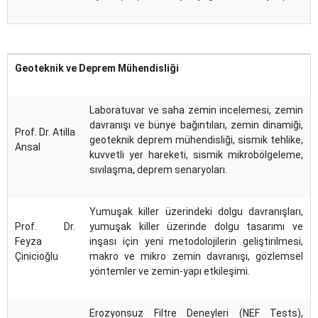
Geoteknik ve Deprem Mühendisliği
Laboratuvar ve saha zemin incelemesi, zemin
davranışı ve bünye bağıntıları, zemin dinamiği,
Prof. Dr. Atilla
geoteknik deprem mühendisliği, sismik tehlike,
Ansal
kuvvetli yer hareketi, sismik mikrobölgeleme,
sıvılaşma, deprem senaryoları.
Yumuşak killer üzerindeki dolgu davranışları,
Prof. Dr.
yumuşak killer üzerinde dolgu tasarımı ve
Feyza
inşası için yeni metodolojilerin geliştirilmesi,
Çinicioğlu
makro ve mikro zemin davranışı, gözlemsel
yöntemler ve zemin-yapı etkileşimi.
Erozyonsuz Filtre Deneyleri (NEF Tests),