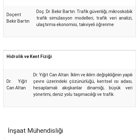
Doç. Dr. Bekir Bartın: Trafik güvenliği, mikroskobik
Doçent
trafik simülasyon modelleri, trafik veri analizi,
Bekir Bartın
ulaştırma ekonomisi, takviyeli öğrenme
Hidrolik ve Kent Fiziği
Dr. Yiğit Can Altan: İklim ve iklim değişikliğinin yapılı
Dr. Yiğit
çevre üzerindeki çözünürlüğü, kentsel ısı adası,
Can Altan
hesaplamalı akışkanlar dinamiği, büyük veri
yönetimi, deniz yolu taşımacılığı ve trafik.
İnşaat Mühendisliği