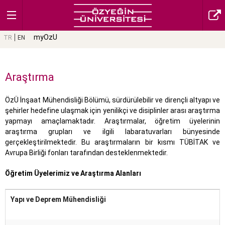
myOzU
TR
EN
Araştırma
ÖzÜ İnşaat Mühendisliği Bölümü, sürdürülebilir ve dirençli altyapı ve
şehirler hedefine ulaşmak için yenilikçi ve disiplinler arası araştırma
yapmayı amaçlamaktadır. Araştırmalar, öğretim üyelerinin
araştırma grupları ve ilgili labaratuvarları bünyesinde
gerçekleştirilmektedir. Bu araştırmaların bir kısmı TÜBİTAK ve
Avrupa Birliği fonları tarafından desteklenmektedir.
Öğretim Üyelerimiz ve Araştırma Alanları
Yapı ve Deprem Mühendisliği