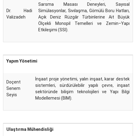
Sarsma Masası Deneyleri, Sayısal
Dr. Hadi
Simülasyonlar, Sıvılaşma, Gömülü Boru Hatları,
Valizadeh
Açık Deniz Rüzgâr Türbinlerine Ait Büyük
Ölçekli Monopil Temelleri ve Zemin–Yapı
Etkileşimi (SSI).
Yapım Yönetimi
İnşaat proje yönetimi, yalın inşaat, karar destek
Doçent
sistemleri, sürdürülebilir yapılı çevre, inşaat
Senem
sektöründe bilişim teknolojileri ve Yapı Bilgi
Seyis
Modellemesi (BIM).
Ulaştırma Mühendisliği