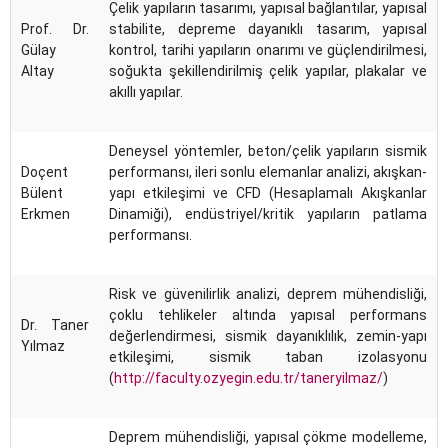
Çelik yapıların tasarımı, yapısal bağlantılar, yapısal
Prof. Dr.
stabilite, depreme dayanıklı tasarım, yapısal
Gülay
kontrol, tarihi yapıların onarımı ve güçlendirilmesi,
Altay
soğukta şekillendirilmiş çelik yapılar, plakalar ve
akıllı yapılar.
Deneysel yöntemler, beton/çelik yapıların sismik
Doçent
performansı, ileri sonlu elemanlar analizi, akışkan-
Bülent
yapı etkileşimi ve CFD (Hesaplamalı Akışkanlar
Erkmen
Dinamiği), endüstriyel/kritik yapıların patlama
performansı.
Risk ve güvenilirlik analizi, deprem mühendisliği,
çoklu tehlikeler altında yapısal performans
Dr. Taner
değerlendirmesi, sismik dayanıklılık, zemin-yapı
Yılmaz
etkileşimi, sismik taban izolasyonu
(
http://faculty.ozyegin.edu.tr/taneryilmaz/
)
Deprem mühendisliği, yapısal çökme modelleme,